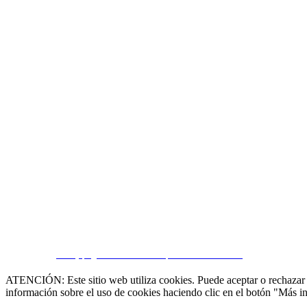
CRM y páginas inmobiliarias por eGO Real Estate
ATENCIÓN: Este sitio web utiliza cookies. Puede aceptar o rechazar n
información sobre el uso de cookies haciendo clic en el botón "Más i