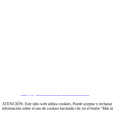
CRM y páginas inmobiliarias por eGO Real Estate
ATENCIÓN: Este sitio web utiliza cookies. Puede aceptar o rechazar n
información sobre el uso de cookies haciendo clic en el botón "Más i