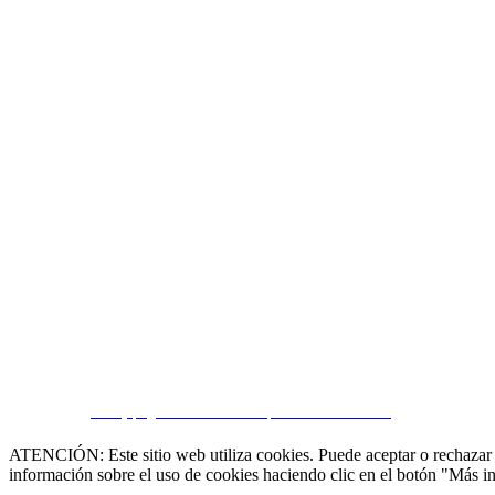
CRM y páginas inmobiliarias por eGO Real Estate
ATENCIÓN: Este sitio web utiliza cookies. Puede aceptar o rechazar n
información sobre el uso de cookies haciendo clic en el botón "Más i