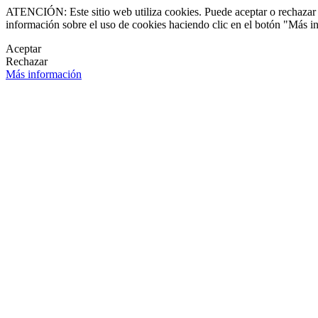
ATENCIÓN: Este sitio web utiliza cookies. Puede aceptar o rechazar n
información sobre el uso de cookies haciendo clic en el botón "Más i
Aceptar
Rechazar
Más información
LETÍN DE NOVEDADES
OK
