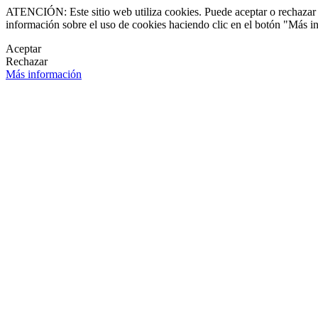
ATENCIÓN: Este sitio web utiliza cookies. Puede aceptar o rechazar n
información sobre el uso de cookies haciendo clic en el botón "Más i
Aceptar
Rechazar
Más información
LETÍN DE NOVEDADES
OK
