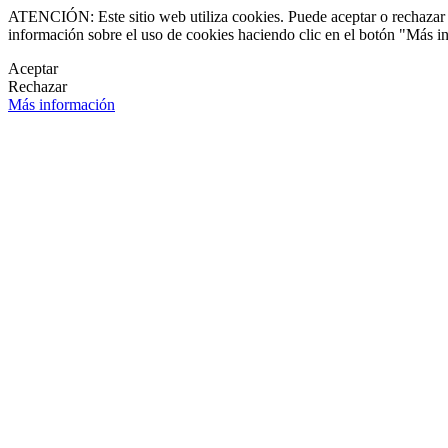
ATENCIÓN: Este sitio web utiliza cookies. Puede aceptar o rechazar n
información sobre el uso de cookies haciendo clic en el botón "Más i
Aceptar
Rechazar
Más información
LETÍN DE NOVEDADES
OK
