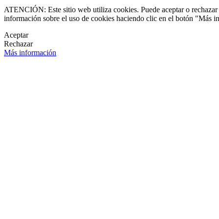
ATENCIÓN: Este sitio web utiliza cookies. Puede aceptar o rechazar n
información sobre el uso de cookies haciendo clic en el botón "Más i
Aceptar
Rechazar
Más información
LETÍN DE NOVEDADES
OK
