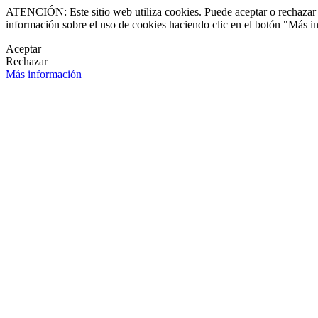
ATENCIÓN: Este sitio web utiliza cookies. Puede aceptar o rechazar n
información sobre el uso de cookies haciendo clic en el botón "Más i
Aceptar
Rechazar
Más información
LETÍN DE NOVEDADES
OK
